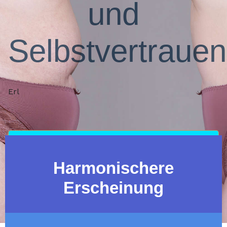
und
Selbstvertrauen
Erl
TERMIN VEREINBAREN
Harmonischere
Erscheinung