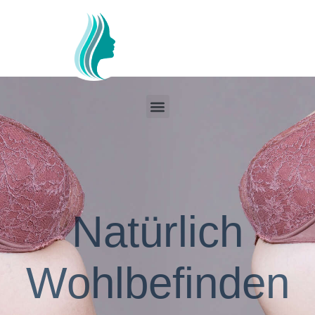
Natürlich
Wohlbefinden