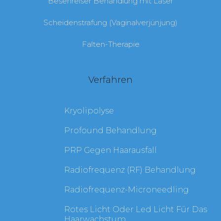
Besenreiser Behandlung mit Laser
Scheidenstrafung (Vaginalverjünjung)
Falten-Therapie
Verfahren
Kryolipolyse
Profound Behandlung
PRP Gegen Haarausfall
Radiofrequenz (RF) Behandlung
Radiofrequenz-Microneedling
Rotes Licht Oder Led Licht Für Das
Haarwachstum