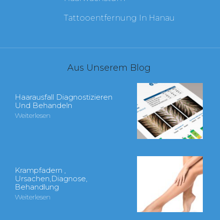
Tattooentfernung In Hanau
Aus Unserem Blog
Haarausfall Diagnostizieren
Und Behandeln
Weiterlesen
Krampfadern ,
Ursachen,Diagnose,
Behandlung
Weiterlesen