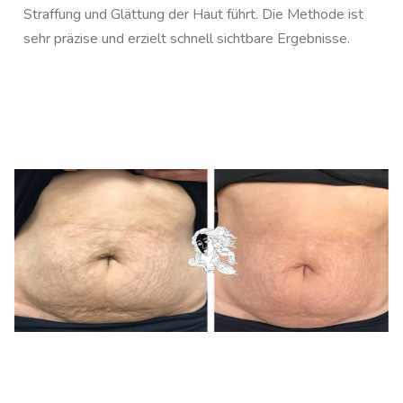
Straffung und Glättung der Haut führt. Die Methode ist
sehr präzise und erzielt schnell sichtbare Ergebnisse.