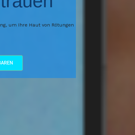
rtrauen
ung, um Ihre Haut von Rötungen
BAREN