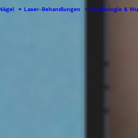
Nägel
Laser-Behandlungen
Phlebologie & W