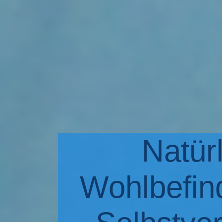
Natür
Wohlbefin