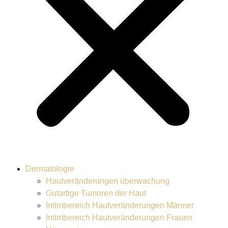
Dermatologie
Hautveränderungen überwachung
Gutartige Tumoren der Haut
Intimbereich Hautveränderungen Männer
Intimbereich Hautveränderungen Frauen