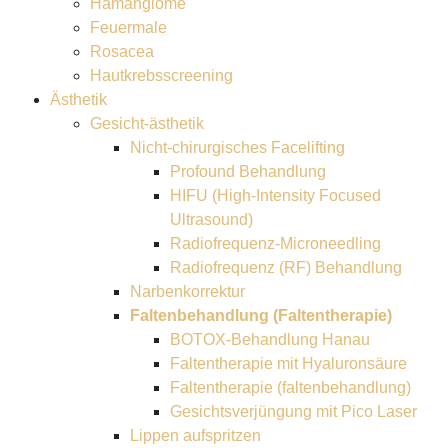
Hämangiome
Feuermale
Rosacea
Hautkrebsscreening
Ästhetik
Gesicht-ästhetik
Nicht-chirurgisches Facelifting
Profound Behandlung
HIFU (High-Intensity Focused
Ultrasound)
Radiofrequenz-Microneedling
Radiofrequenz (RF) Behandlung
Narbenkorrektur
Faltenbehandlung (Faltentherapie)
BOTOX-Behandlung Hanau
Faltentherapie mit Hyaluronsäure
Faltentherapie (faltenbehandlung)
Gesichtsverjüngung mit Pico Laser
Lippen aufspritzen