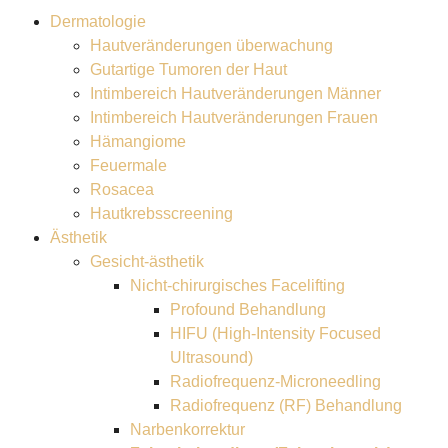
Dermatologie
Hautveränderungen überwachung
Gutartige Tumoren der Haut
Intimbereich Hautveränderungen Männer
Intimbereich Hautveränderungen Frauen
Hämangiome
Feuermale
Rosacea
Hautkrebsscreening
Ästhetik
Gesicht-ästhetik
Nicht-chirurgisches Facelifting
Profound Behandlung
HIFU (High-Intensity Focused
Ultrasound)
Radiofrequenz-Microneedling
Radiofrequenz (RF) Behandlung
Narbenkorrektur