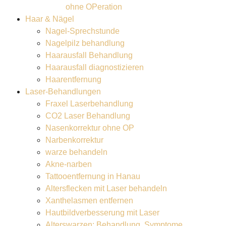
ohne OPeration
Haar & Nägel
Nagel-Sprechstunde
Nagelpilz behandlung
Haarausfall Behandlung
Haarausfall diagnostizieren
Haarentfernung
Laser-Behandlungen
Fraxel Laserbehandlung
CO2 Laser Behandlung
Nasenkorrektur ohne OP
Narbenkorrektur
warze behandeln
Akne-narben
Tattooentfernung in Hanau
Altersflecken mit Laser behandeln
Xanthelasmen entfernen
Hautbildverbesserung mit Laser
Alterswarzen: Behandlung, Symptome