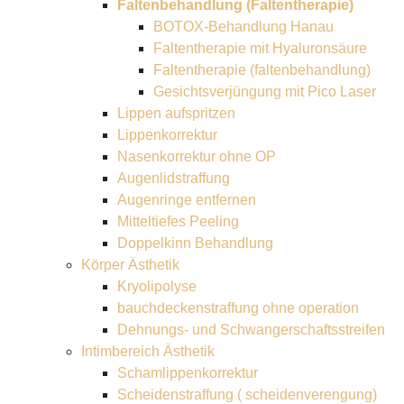
Faltenbehandlung (Faltentherapie)
BOTOX-Behandlung Hanau
Faltentherapie mit Hyaluronsäure
Faltentherapie (faltenbehandlung)
Gesichtsverjüngung mit Pico Laser
Lippen aufspritzen
Lippenkorrektur
Nasenkorrektur ohne OP
Augenlidstraffung
Augenringe entfernen
Mitteltiefes Peeling
Doppelkinn Behandlung
Körper Ästhetik
Kryolipolyse
bauchdeckenstraffung ohne operation
Dehnungs- und Schwangerschaftsstreifen
Intimbereich Ästhetik
Schamlippenkorrektur
Scheidenstraffung ( scheidenverengung)