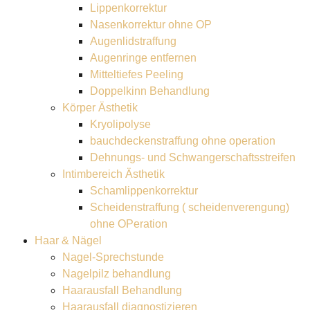
Lippenkorrektur
Nasenkorrektur ohne OP
Augenlidstraffung
Augenringe entfernen
Mitteltiefes Peeling
Doppelkinn Behandlung
Körper Ästhetik
Kryolipolyse
bauchdeckenstraffung ohne operation
Dehnungs- und Schwangerschaftsstreifen
Intimbereich Ästhetik
Schamlippenkorrektur
Scheidenstraffung ( scheidenverengung)
ohne OPeration
Haar & Nägel
Nagel-Sprechstunde
Nagelpilz behandlung
Haarausfall Behandlung
Haarausfall diagnostizieren