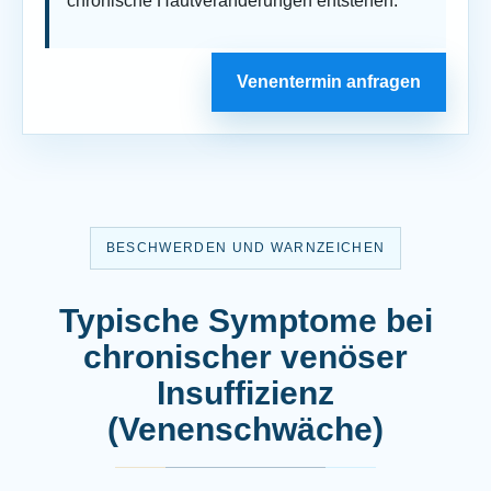
chronische Hautveränderungen entstehen.
Venentermin anfragen
BESCHWERDEN UND WARNZEICHEN
Typische Symptome bei
chronischer venöser
Insuffizienz
(Venenschwäche)