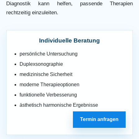
Diagnostik kann helfen, passende Therapien
rechtzeitig einzuleiten.
Individuelle Beratung
persönliche Untersuchung
Duplexsonographie
medizinische Sicherheit
moderne Therapieoptionen
funktionelle Verbesserung
ästhetisch harmonische Ergebnisse
Termin anfragen