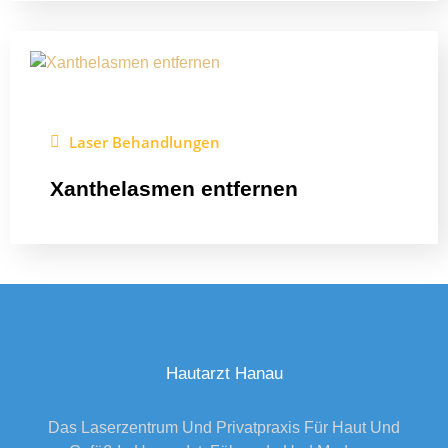
Laser Behandlungen
Xanthelasmen entfernen
Hautarzt Hanau
Das Laserzentrum Und Privatpraxis Für Haut Und