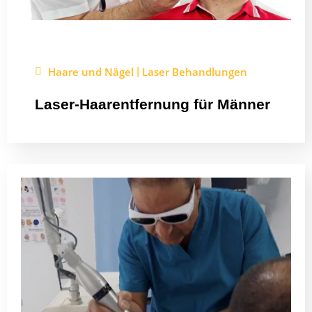
Haare und Nägel
Laser Behandlungen
|
Laser-Haarentfernung für Männer