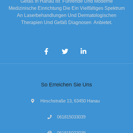
Gefäß In Hanau Ist Führende Und Moderne
Medizinische Einrichtung Die Ein Vielfältiges Spektrum
An Laserbehandlungen Und Dermatologischen
Therapien Und Gefäß Diagnosen Anbietet.
So Erreichen Sie Uns
Hirschstraße 13, 63450 Hanau
061815033039
061815033039