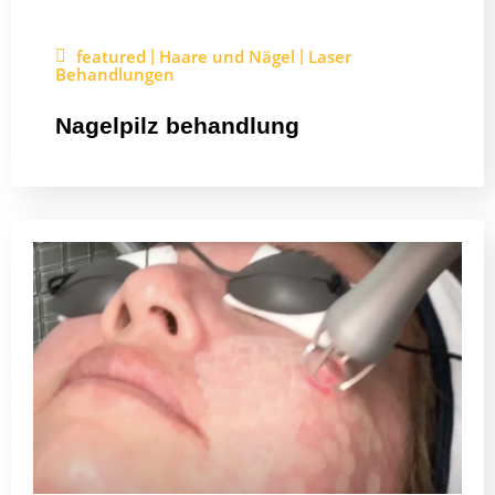
featured
Haare und Nägel
Laser
|
|
Behandlungen
Nagelpilz behandlung