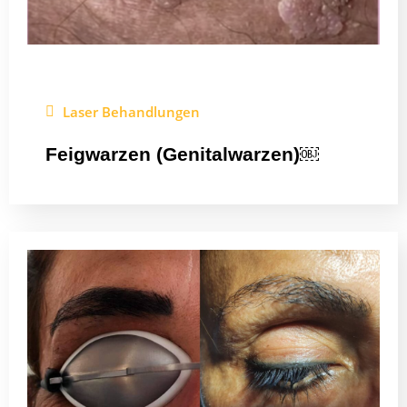
Laser Behandlungen
Feigwarzen (Genitalwarzen)￼