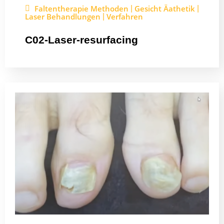
Faltentherapie Methoden
Gesicht Äathetik
|
|
Laser Behandlungen
Verfahren
|
C02-Laser-resurfacing