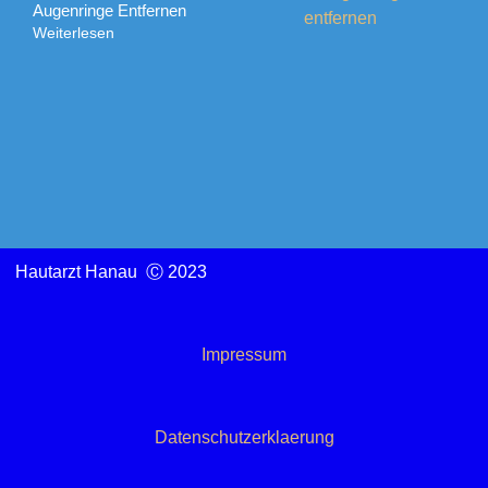
Augenringe Entfernen
Weiterlesen
Hautarzt Hanau Ⓒ 2023
Impressum
Datenschutzerklaerung