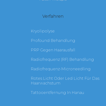
Verfahren
Kryolipolyse
Profound Behandlung
PRP Gegen Haarausfall
Radiofrequenz (RF) Behandlung
Radiofrequenz-Microneedling
Rotes Licht Oder Led Licht Für Das
Haarwachstum
Tattooentfernung In Hanau