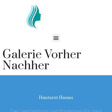
Galerie Vorher
Nachher
Hautarzt Hanau
Das Laserzentrum Und Privatpraxis Für Haut