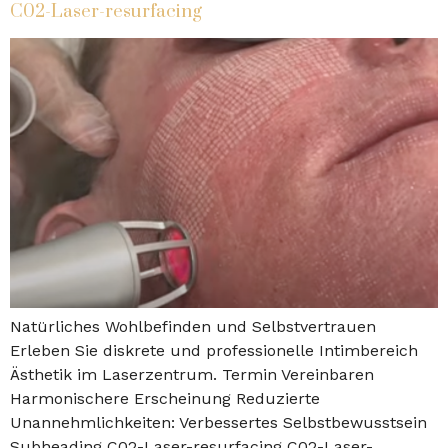
C02-Laser-resurfacing
Natürliches Wohlbefinden und Selbstvertrauen
Erleben Sie diskrete und professionelle Intimbereich
Ästhetik im Laserzentrum. Termin Vereinbaren
Harmonischere Erscheinung Reduzierte
Unannehmlichkeiten: Verbessertes Selbstbewusstsein
Subheading C02-Laser-resurfacing C02-Laser-