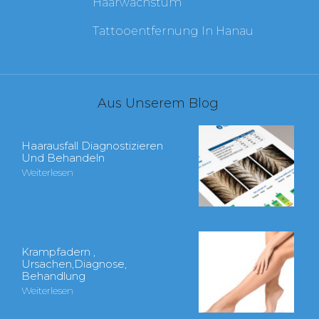
Haarwachstum
Tattooentfernung In Hanau
Aus Unserem Blog
Haarausfall Diagnostizieren
Und Behandeln
Weiterlesen
Krampfadern ,
Ursachen,Diagnose,
Behandlung
Weiterlesen