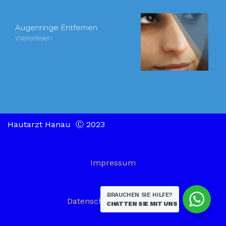
Augenringe Entfernen
Weiterlesen
Hautarzt Hanau Ⓒ 2023
Impressum
BRAUCHEN SIE HILFE?
Datenschutzerklaerung
CHATTEN SIE MIT UNS