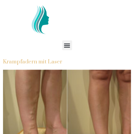
Krampfadern mit Laser