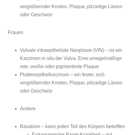
vergrößernder Knoten, Plaque, pilzartige Läsion
oder Geschwür
Frauen
Vulvale intraepitheliale Neoplasie (VIN) – ist ein
Karzinom in situ der Vulva. Eine unregelmäßige
rote, weiße oder pigmentierte Plaque
Plattenepithelkarzinom – ein fester, sich
vergrößernder Knoten, Plaque, pilzartige Läsion
oder Geschwür
Andere
Basaliom – kann jeden Teil des Körpers betreffen
Extramammäre Paget-Krankheit – gut