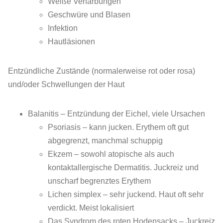
Weiße Verfärbungen
Geschwüre und Blasen
Infektion
Hautläsionen
Entzündliche Zustände (normalerweise rot oder rosa)
und/oder Schwellungen der Haut
Balanitis – Entzündung der Eichel, viele Ursachen
Psoriasis – kann jucken. Erythem oft gut
abgegrenzt, manchmal schuppig
Ekzem – sowohl atopische als auch
kontaktallergische Dermatitis. Juckreiz und
unscharf begrenztes Erythem
Lichen simplex – sehr juckend. Haut oft sehr
verdickt. Meist lokalisiert
Das Syndrom des roten Hodensacks – Juckreiz