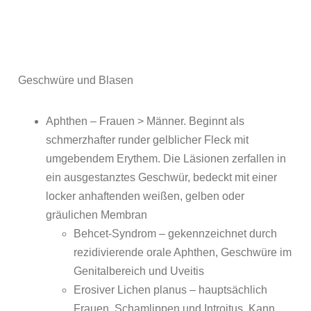
Geschwüre und Blasen
Aphthen – Frauen > Männer. Beginnt als
schmerzhafter runder gelblicher Fleck mit
umgebendem Erythem. Die Läsionen zerfallen in
ein ausgestanztes Geschwür, bedeckt mit einer
locker anhaftenden weißen, gelben oder
gräulichen Membran
Behcet-Syndrom – gekennzeichnet durch
rezidivierende orale Aphthen, Geschwüre im
Genitalbereich und Uveitis
Erosiver Lichen planus – hauptsächlich
Frauen. Schamlippen und Introitus. Kann