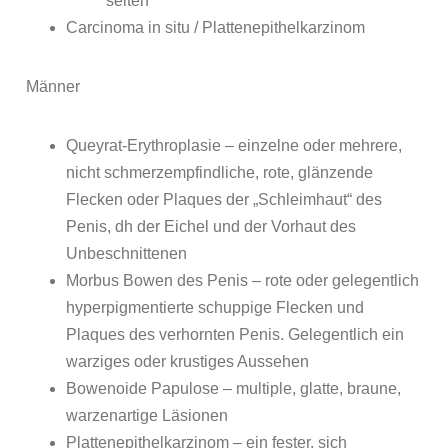
selten
Carcinoma in situ / Plattenepithelkarzinom
Männer
Queyrat-Erythroplasie – einzelne oder mehrere,
nicht schmerzempfindliche, rote, glänzende
Flecken oder Plaques der „Schleimhaut“ des
Penis, dh der Eichel und der Vorhaut des
Unbeschnittenen
Morbus Bowen des Penis – rote oder gelegentlich
hyperpigmentierte schuppige Flecken und
Plaques des verhornten Penis. Gelegentlich ein
warziges oder krustiges Aussehen
Bowenoide Papulose – multiple, glatte, braune,
warzenartige Läsionen
Plattenepithelkarzinom – ein fester, sich