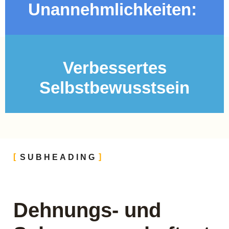
Unannehmlichkeiten:
Verbessertes
Selbstbewusstsein
SUBHEADING
Dehnungs- und