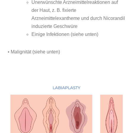
Unerwünschte Arzneimittelreaktionen auf
der Haut, z. B. fixierte
Arzneimittelexantheme und durch Nicorandil
induzierte Geschwüre
Einige Infektionen (siehe unten)
• Malignität (siehe unten)