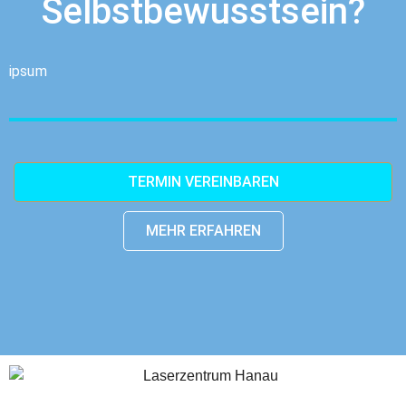
Selbstbewusstsein?
ipsum
TERMIN VEREINBAREN
MEHR ERFAHREN