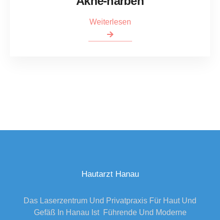
Akne-narben
Weiterlesen
Hautarzt Hanau
Das Laserzentrum Und Privatpraxis Für Haut Und
Gefäß In Hanau Ist Führende Und Moderne