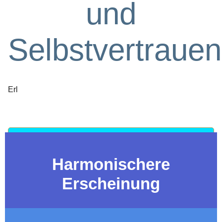
und
Selbstvertrauen
Erl
TERMIN VEREINBAREN
Harmonischere
Erscheinung