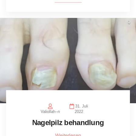
31. Juli
Valiollah--n
2022
Nagelpilz behandlung
Weiterlesen