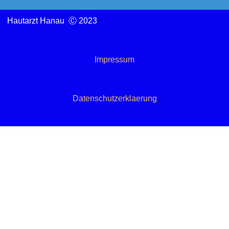
Hautarzt Hanau Ⓒ 2023
Impressum
Datenschutzerklaerung