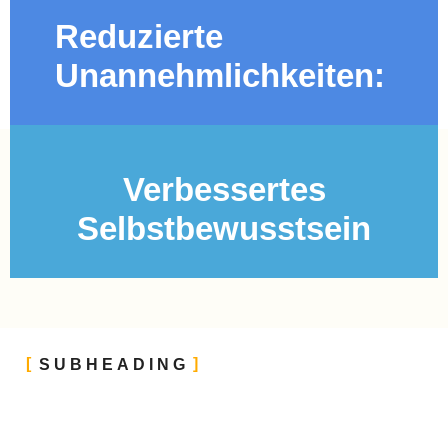
Reduzierte
Unannehmlichkeiten:
Verbessertes
Selbstbewusstsein
SUBHEADING