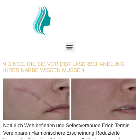
9 DINGE, DIE SIE VOR DER LASERBEHANDLUNG
IHRER NARBE WISSEN MÜSSEN
Natürlich Wohlbefinden und Selbstvertrauen Erleb Termin
Vereinbaren Harmonischere Erscheinung Reduzierte