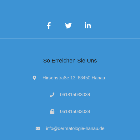
So Erreichen Sie Uns
Hirschstraße 13, 63450 Hanau
061815033039
061815033039
info@dermatologie-hanau.de