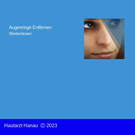
Augenringe Entfernen
Weiterlesen
Hautarzt Hanau Ⓒ 2023